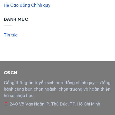
Hệ Cao đẳng Chính quy
DANH MỤC
Tin tức
CĐCN
Cổng thông tin tuyển sinh cao đẳng chính quy — đồng
hành cùng bạn chọn ngành, chọn trường và hoàn thiện
hồ sơ nhập học.
240 Võ Văn Ngân, P. Thủ Đức, TP. Hồ Chí Minh