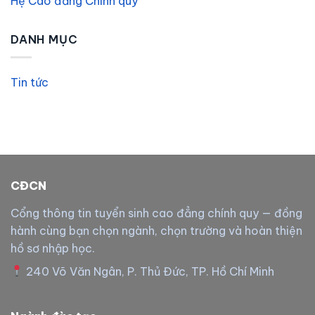
Hệ Cao đẳng Chính quy
DANH MỤC
Tin tức
CĐCN
Cổng thông tin tuyển sinh cao đẳng chính quy — đồng
hành cùng bạn chọn ngành, chọn trường và hoàn thiện
hồ sơ nhập học.
240 Võ Văn Ngân, P. Thủ Đức, TP. Hồ Chí Minh