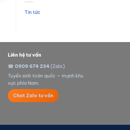
Tin tức
Liên hệ tư vấn
☎
0909 674 234
(Zalo)
Tuyển sinh toàn quốc — mạnh khu
vực phía Nam.
Chat Zalo tư vấn