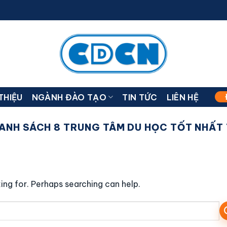
 THIỆU
NGÀNH ĐÀO TẠO
TIN TỨC
LIÊN HỆ
ANH SÁCH 8 TRUNG TÂM DU HỌC TỐT NHẤT T
ing for. Perhaps searching can help.