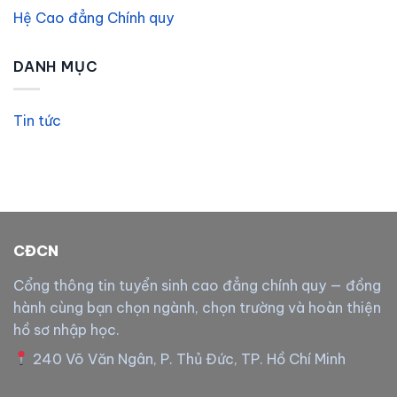
Hệ Cao đẳng Chính quy
DANH MỤC
Tin tức
CĐCN
Cổng thông tin tuyển sinh cao đẳng chính quy — đồng
hành cùng bạn chọn ngành, chọn trường và hoàn thiện
hồ sơ nhập học.
240 Võ Văn Ngân, P. Thủ Đức, TP. Hồ Chí Minh