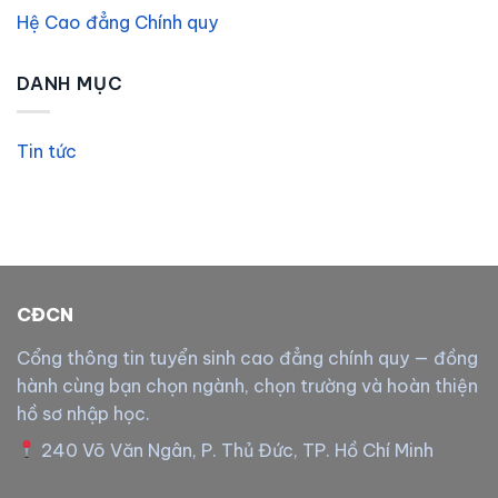
Hệ Cao đẳng Chính quy
DANH MỤC
Tin tức
CĐCN
Cổng thông tin tuyển sinh cao đẳng chính quy — đồng
hành cùng bạn chọn ngành, chọn trường và hoàn thiện
hồ sơ nhập học.
240 Võ Văn Ngân, P. Thủ Đức, TP. Hồ Chí Minh