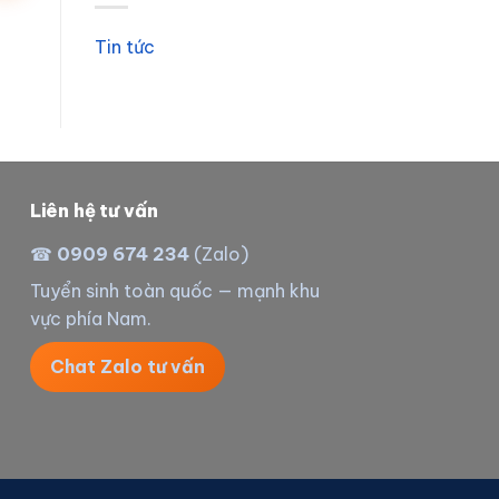
Tin tức
Liên hệ tư vấn
☎
0909 674 234
(Zalo)
Tuyển sinh toàn quốc — mạnh khu
vực phía Nam.
Chat Zalo tư vấn