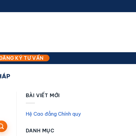
ĐĂNG KÝ TƯ VẤN
HÁP
BÀI VIẾT MỚI
Hệ Cao đẳng Chính quy
DANH MỤC