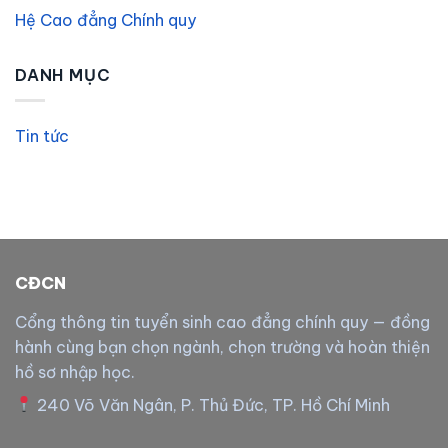
Hệ Cao đẳng Chính quy
DANH MỤC
Tin tức
CĐCN
Cổng thông tin tuyển sinh cao đẳng chính quy — đồng
hành cùng bạn chọn ngành, chọn trường và hoàn thiện
hồ sơ nhập học.
240 Võ Văn Ngân, P. Thủ Đức, TP. Hồ Chí Minh