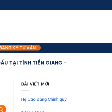
ĐĂNG KÝ TƯ VẤN
U TẠI TỈNH TIỀN GIANG –
BÀI VIẾT MỚI
Hệ Cao đẳng Chính quy