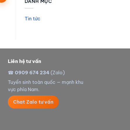
DANH MỤC
Tin tức
Liên hệ tư vấn
☎
0909 674 234
(Zalo)
Tuyển sinh toàn quốc — mạnh khu
vực phía Nam.
Chat Zalo tư vấn