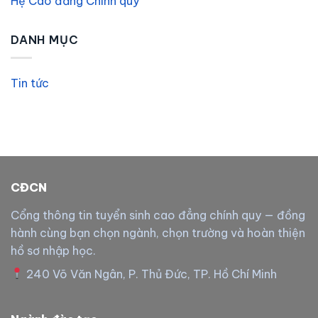
Hệ Cao đẳng Chính quy
DANH MỤC
Tin tức
CĐCN
Cổng thông tin tuyển sinh cao đẳng chính quy — đồng
hành cùng bạn chọn ngành, chọn trường và hoàn thiện
hồ sơ nhập học.
240 Võ Văn Ngân, P. Thủ Đức, TP. Hồ Chí Minh