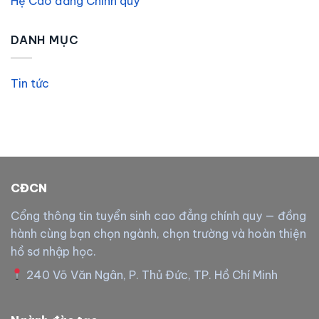
Hệ Cao đẳng Chính quy
DANH MỤC
Tin tức
CĐCN
Cổng thông tin tuyển sinh cao đẳng chính quy — đồng
hành cùng bạn chọn ngành, chọn trường và hoàn thiện
hồ sơ nhập học.
240 Võ Văn Ngân, P. Thủ Đức, TP. Hồ Chí Minh