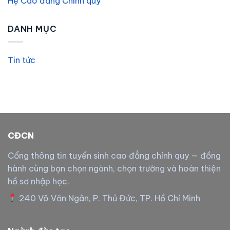
Hệ Cao đẳng Chính quy
DANH MỤC
Tin tức
CĐCN
Cổng thông tin tuyển sinh cao đẳng chính quy — đồng
hành cùng bạn chọn ngành, chọn trường và hoàn thiện
hồ sơ nhập học.
240 Võ Văn Ngân, P. Thủ Đức, TP. Hồ Chí Minh