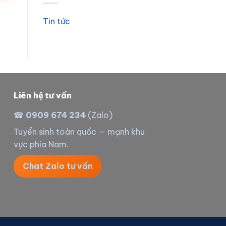
Tin tức
Liên hệ tư vấn
☎
0909 674 234
(Zalo)
Tuyển sinh toàn quốc — mạnh khu
vực phía Nam.
Chat Zalo tư vấn