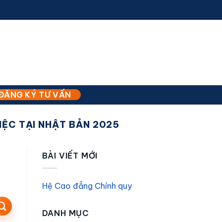
ĐĂNG KÝ TƯ VẤN
VIỆC TẠI NHẬT BẢN 2025
BÀI VIẾT MỚI
Hệ Cao đẳng Chính quy
DANH MỤC