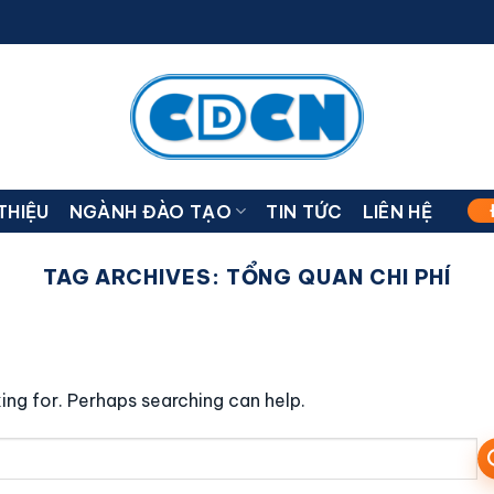
 THIỆU
NGÀNH ĐÀO TẠO
TIN TỨC
LIÊN HỆ
TAG ARCHIVES:
TỔNG QUAN CHI PHÍ
ing for. Perhaps searching can help.