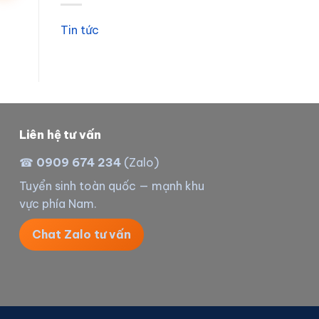
Tin tức
Liên hệ tư vấn
☎
0909 674 234
(Zalo)
Tuyển sinh toàn quốc — mạnh khu
vực phía Nam.
Chat Zalo tư vấn