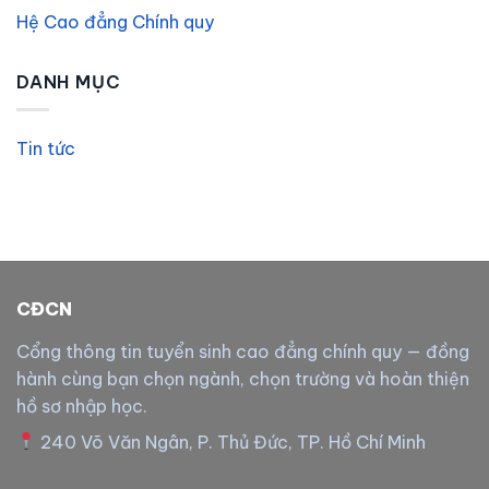
Hệ Cao đẳng Chính quy
DANH MỤC
Tin tức
CĐCN
Cổng thông tin tuyển sinh cao đẳng chính quy — đồng
hành cùng bạn chọn ngành, chọn trường và hoàn thiện
hồ sơ nhập học.
240 Võ Văn Ngân, P. Thủ Đức, TP. Hồ Chí Minh