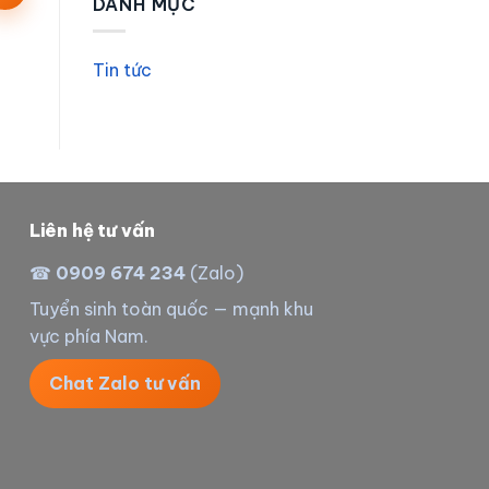
DANH MỤC
Tin tức
Liên hệ tư vấn
☎
0909 674 234
(Zalo)
Tuyển sinh toàn quốc — mạnh khu
vực phía Nam.
Chat Zalo tư vấn