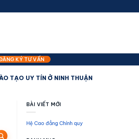
ĐĂNG KÝ TƯ VẤN
O TẠO UY TÍN Ở NINH THUẬN
BÀI VIẾT MỚI
Hệ Cao đẳng Chính quy