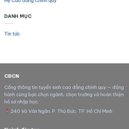
Hệ Cao đẳng Chính quy
DANH MỤC
Tin tức
CĐCN
Cổng thông tin tuyển sinh cao đẳng chính quy — đồng
hành cùng bạn chọn ngành, chọn trường và hoàn thiện
hồ sơ nhập học.
240 Võ Văn Ngân, P. Thủ Đức, TP. Hồ Chí Minh