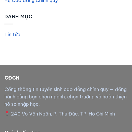
Hệ Cao đẳng Chính quy
DANH MỤC
Tin tức
CĐCN
Cổng thông tin tuyển sinh cao đẳng chính quy — đồng
hành cùng bạn chọn ngành, chọn trường và hoàn thiện
hồ sơ nhập học.
240 Võ Văn Ngân, P. Thủ Đức, TP. Hồ Chí Minh