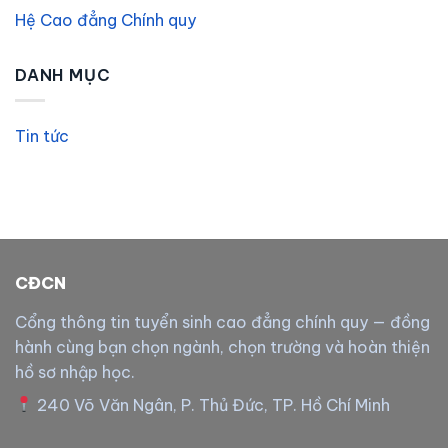
Hệ Cao đẳng Chính quy
DANH MỤC
Tin tức
CĐCN
Cổng thông tin tuyển sinh cao đẳng chính quy — đồng
hành cùng bạn chọn ngành, chọn trường và hoàn thiện
hồ sơ nhập học.
240 Võ Văn Ngân, P. Thủ Đức, TP. Hồ Chí Minh