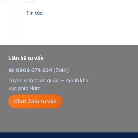
Tin tức
Liên hệ tư vấn
☎
0909 674 234
(Zalo)
Tuyển sinh toàn quốc — mạnh khu
vực phía Nam.
Chat Zalo tư vấn