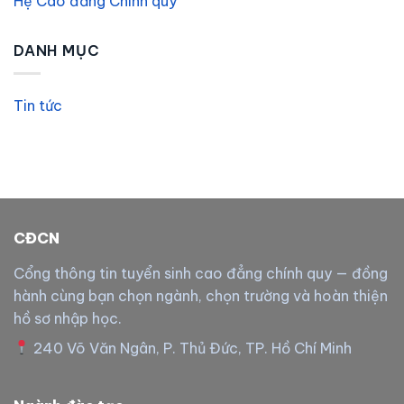
Hệ Cao đẳng Chính quy
DANH MỤC
Tin tức
CĐCN
Cổng thông tin tuyển sinh cao đẳng chính quy — đồng
hành cùng bạn chọn ngành, chọn trường và hoàn thiện
hồ sơ nhập học.
240 Võ Văn Ngân, P. Thủ Đức, TP. Hồ Chí Minh