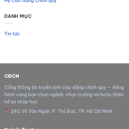
Hệ Cao đẳng Chính quy
DANH MỤC
Tin tức
CĐCN
Cổng thông tin tuyển sinh cao đẳng chính quy — đồng
hành cùng bạn chọn ngành, chọn trường và hoàn thiện
hồ sơ nhập học.
240 Võ Văn Ngân, P. Thủ Đức, TP. Hồ Chí Minh